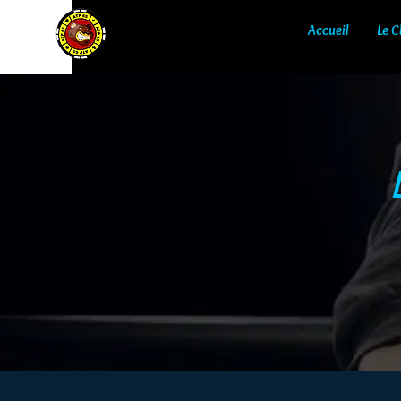
Accueil
Le C