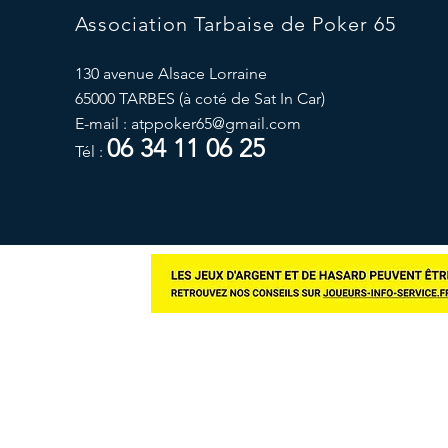
Association Tarbaise de Poker 65
130 avenue Alsace Lorraine
65000 TARBES (à coté de Sat In Car)
E-mail :
atppoker65@gmail.com
06 34 11 06 25
Tél :