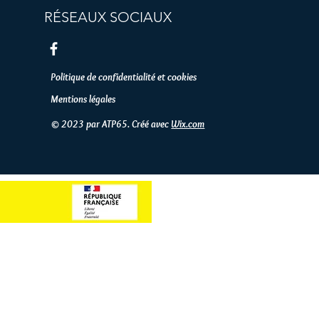
RÉSEAUX SOCIAUX
Politique de confidentialité et cookies
Mentions légales
© 2023 par ATP65. Créé avec
Wix.com