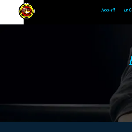
Accueil
Le C