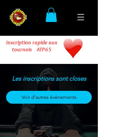
Inscription rapide aux
tournois ATP65
Cliquez sur le coeur
Les inscriptions sont closes
Voir d'autres événements