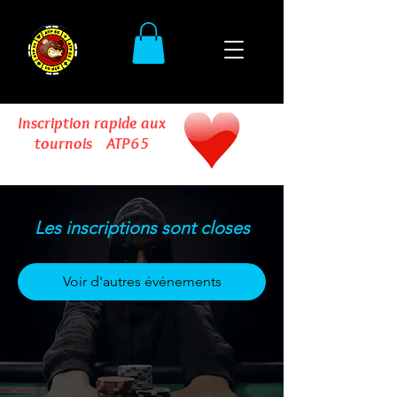
Inscription rapide aux
tournois ATP65
Cliquez sur le coeur
Les inscriptions sont closes
Voir d'autres événements