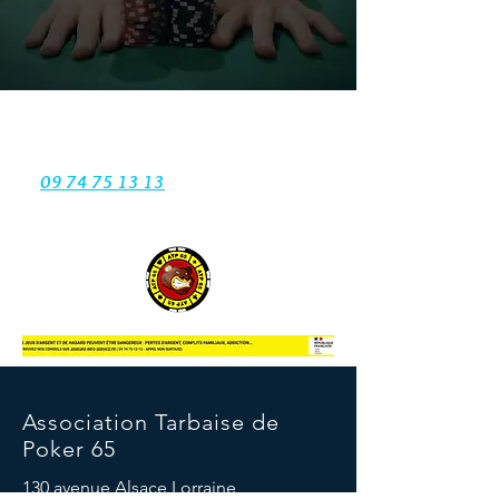
Jouer comporte des risques :
endettement, dépendance … Appelez
le
09 74 75 13 13
(appel non surtaxé).
Association Tarbaise de
Poker 65
130 avenue Alsace Lorraine