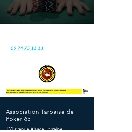
Jouer comporte des risques :
endettement, dépendance … Appelez
le
09 74 75 13 13
(appel non surtaxé).
Association Tarbaise de
Poker 65
130 avenue Alsace Lorraine