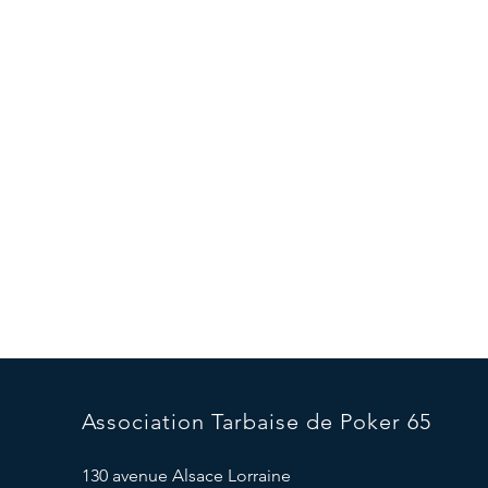
Association Tarbaise de Poker 65
130 avenue Alsace Lorraine