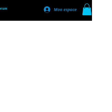
orum
Mon espace