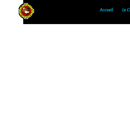
Accueil
Le C