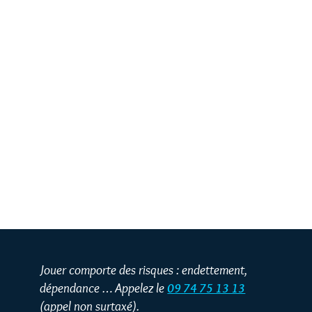
Jouer comporte des risques : endettement,
dépendance … Appelez le
09 74 75 13 13
(appel non surtaxé).