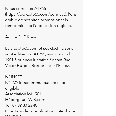
Nous contacter ATP65
(
https://www.atp65.com/connect),
l’ens
emble de ses sites promotionnels
temporaires et l’application digitale.
Article 2 : Editeur
Le site atp65.com et ses déclinaisons
sont édités pa
rATP65, association loi
1901 à but non lucratif siégeant Rue
Victor Hugo à Bordères sur l'Echez.
N° INSEE
N° TVA intracommunautaire : non
éligible
Association loi 1901
Hébergeur : WIX.com
Tel.
07 89 30 23 40
Directeur de la publication : Stéphane