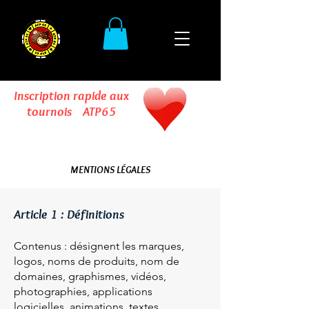
Inscription rapide aux
tournois ATP65
Cliquez sur le coeur
MENTIONS LÉGALES
Article 1 : Définitions
Contenus : désignent les marques,
logos, noms de produits, nom de
domaines, graphismes, vidéos,
photographies, applications
logicielles, animations, textes,