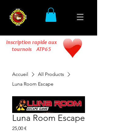
Inscription rapide aux
tournois ATP65
Cliquez sur le coeur
Accueil
All Products
Luna Room Escape
Luna Room Escape
Prix
25,00 €