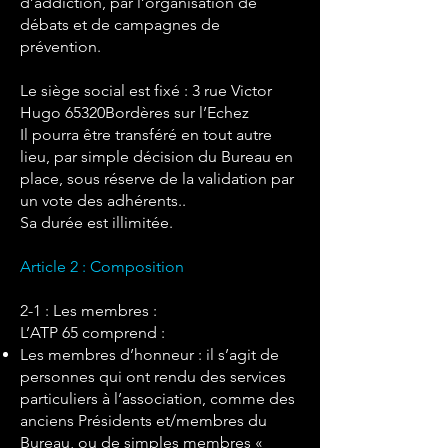
d’addiction, par l’organisation de
débats et de campagnes de
prévention.
Le siège social est fixé : 3 rue Victor
Hugo 65320Bordères sur l’Echez
Il pourra être transféré en tout autre
lieu, par simple décision du Bureau en
place, sous réserve de la validation par
un vote des adhérents..
Sa durée est illimitée.
Article 2 : Composition
2-1 : Les membres :
L’ATP 65 comprend :
Les membres d’honneur : il s’agit de
personnes qui ont rendu des services
particuliers à l’association, comme des
anciens Présidents et/membres du
Bureau, ou de simples membres «