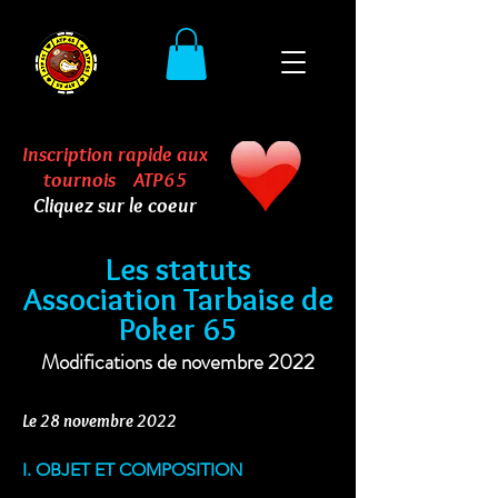
Inscription rapide aux
tournois ATP65
Cliquez sur le coeur
Les statuts
Association Tarbaise de
Poker 65
Modifications de novembre 2022
Le 28 novembre 2022
I. OBJET ET COMPOSITION