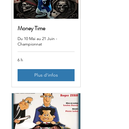
Money Time
Du 10 Mai au 21 Juin -
Championnat
6 h
Plus d'infos