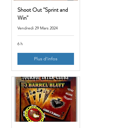
Shoot Out "Sprint and
Win"
Vendredi 29 Mars 2024
6 h
Plus d'infos