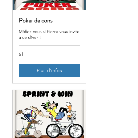
Poker de cons
Méfiez-vous si Pierre vous invite
à ce dîner !
6 h
Plus d'infos