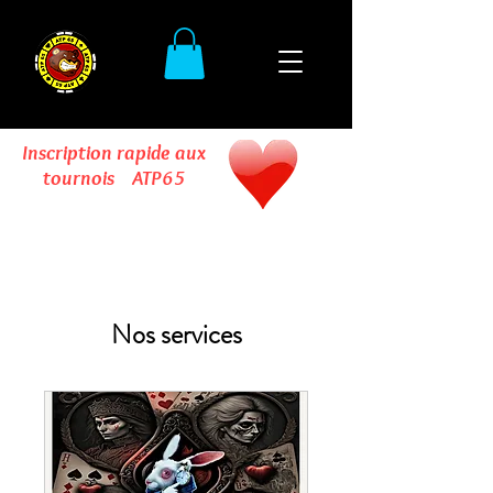
Inscription rapide aux
tournois ATP65
Cliquez sur le coeur
Nos services