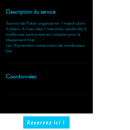
Description du service
Tournoi de Poker organisé en 7 match dont
2 jokers. A l'issu des 7 manches, seules les 5
meilleures sont prises en compte pour le
classement final.
Les 10 premiers remportent de nombreaux
lots.
Coordonnées
Reservez ici !